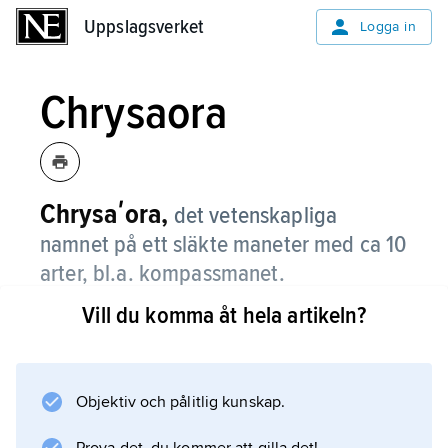
Uppslagsverket
Uppslagsverket
Logga in
Chrysaora
Chrysaʹora,
det vetenskapliga
namnet på ett släkte maneter med ca 10
arter, bl.a. kompassmanet.
Vill du komma åt hela artikeln?
Information om artikeln
Objektiv och pålitlig kunskap.