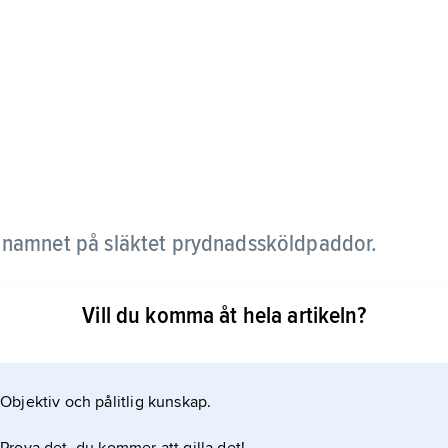
 namnet på släktet prydnadssköldpaddor.
Vill du komma åt hela artikeln?
Objektiv och pålitlig kunskap.