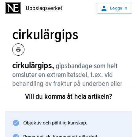
Uppslagsverket
Uppslagsverket
Logga in
cirkulärgips
cirkulärgips,
gipsbandage som helt
omsluter en extremitetsdel, t.ex. vid
behandling av fraktur på underben eller
arm.
Vill du komma åt hela artikeln?
Objektiv och pålitlig kunskap.
Information om artikeln