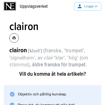
Uppslagsverket
Uppslagsverket
Logga in
clairon
clairon
(franska, ’trumpet’,
[klɛrõʹ]
’signalhorn’, av
clair
’klar’, ’hög’ (om
stämma))
,
äldre franska för trumpet.
Vill du komma åt hela artikeln?
Information om artikeln
Objektiv och pålitlig kunskap.