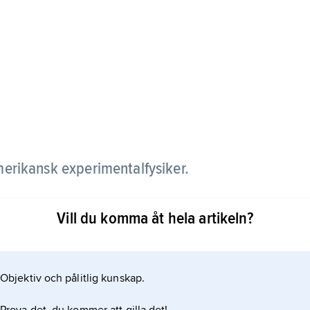
erikansk experimentalfysiker.
tt elektroner efter reflektion i metallgitter (med
Vill du komma åt hela artikeln?
längd) visar diffraktionsmönster liknande
es hypotes om atomära partiklars vågnatur. Han
. Thomson, som samtidigt utförde experimentet i
Objektiv och pålitlig kunskap.