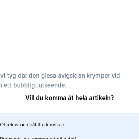
ävt tyg där den glesa avigsidan krymper vid
 ett bubbligt utseende.
Vill du komma åt hela artikeln?
Objektiv och pålitlig kunskap.