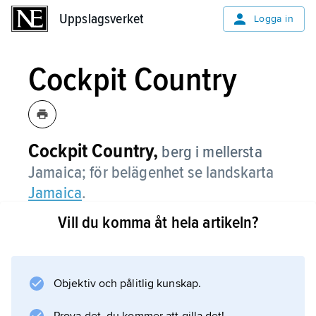
Uppslagsverket
Uppslagsverket
Logga in
Cockpit Country
Cockpit Country,
berg i mellersta
Jamaica; för belägenhet se landskarta
Jamaica
.
Vill du komma åt hela artikeln?
Information om artikeln
Objektiv och pålitlig kunskap.