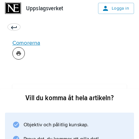
Uppslagsverket
Uppslagsverket
Logga in
Comorerna
Information om artikeln
Vill du komma åt hela artikeln?
Objektiv och pålitlig kunskap.