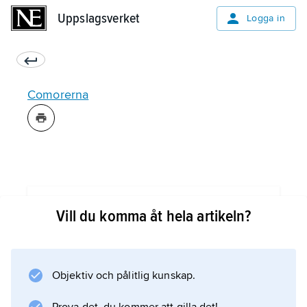
Uppslagsverket
Uppslagsverket
Logga in
Comorerna
Information om artikeln
Vill du komma åt hela artikeln?
Objektiv och pålitlig kunskap.