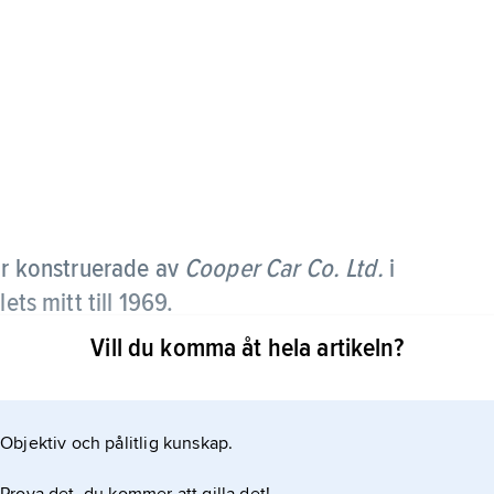
ar konstruerade av
Cooper Car Co. Ltd.
i
ets mitt till 1969.
Vill du komma åt hela artikeln?
Objektiv och pålitlig kunskap.