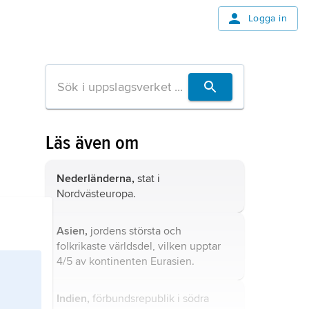
Logga in
Läs även om
Nederländerna,
stat i
Nordvästeuropa.
Asien,
jordens största och
folkrikaste världsdel, vilken upptar
4/5 av kontinenten Eurasien.
Indien,
förbundsrepublik i södra