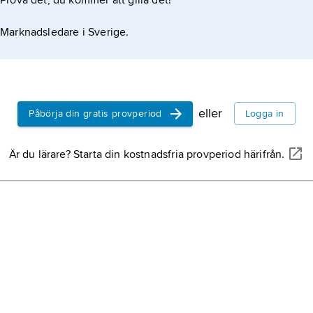
Prova det, du kommer att gilla det!
Marknadsledare i Sverige.
eller
Påbörja din gratis provperiod
Logga in
Är du lärare? Starta din kostnadsfria provperiod härifrån.