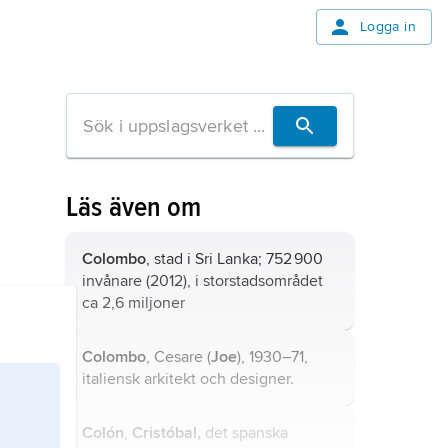
Logga in
Läs även om
Colombo
, stad i Sri Lanka; 752 900
invånare (2012), i storstadsområdet
ca 2,6 miljoner
Colombo
, Cesare (
Joe
), 1930–71,
italiensk arkitekt och designer.
Colón
,
Cristóbal,
det spanska