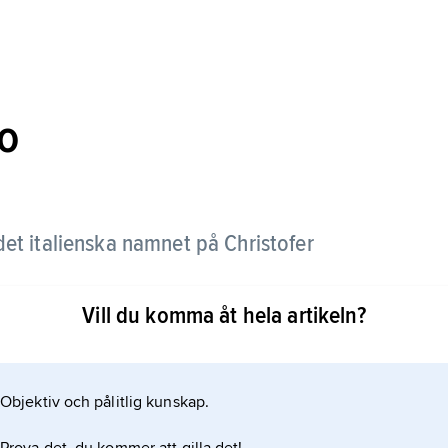
o
det italienska namnet på Christofer
Vill du komma åt hela artikeln?
Objektiv och pålitlig kunskap.