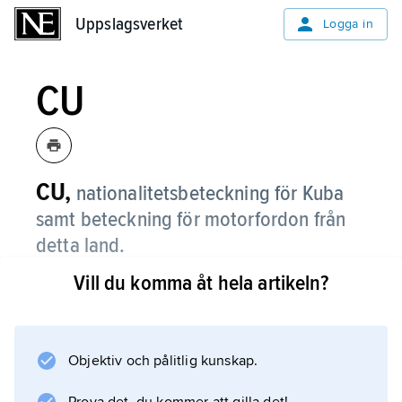
Uppslagsverket
Uppslagsverket
Logga in
CU
CU,
nationalitetsbeteckning för Kuba
samt beteckning för motorfordon från
detta land.
Vill du komma åt hela artikeln?
Se
nationalitetsbeteckning
.
Objektiv och pålitlig kunskap.