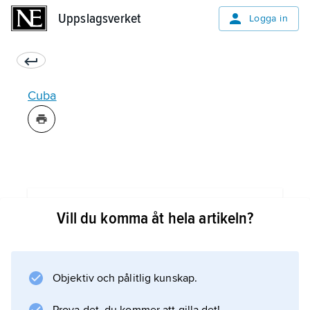
Uppslagsverket
Uppslagsverket
Logga in
Cuba
Information om artikeln
Vill du komma åt hela artikeln?
Objektiv och pålitlig kunskap.