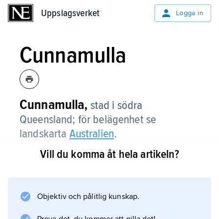
Uppslagsverket
Uppslagsverket
Logga in
Cunnamulla
Cunnamulla,
stad i södra
Queensland; för belägenhet se
landskarta
Australien
.
Vill du komma åt hela artikeln?
Information om artikeln
Objektiv och pålitlig kunskap.