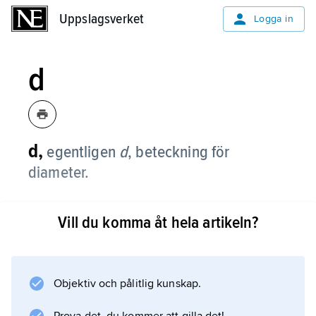
Uppslagsverket
Uppslagsverket
Logga in
d
d,
egentligen
d
,
beteckning för
diameter.
Vill du komma åt hela artikeln?
Information om artikeln
Objektiv och pålitlig kunskap.