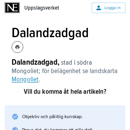
Uppslagsverket
Uppslagsverket
Logga in
Dalandzadgad
Dalandzadgad,
stad i södra
Mongoliet; för belägenhet se landskarta
Mongoliet
.
Vill du komma åt hela artikeln?
Information om artikeln
Objektiv och pålitlig kunskap.