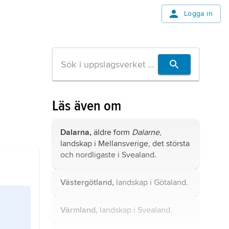
Logga in
Läs även om
Dalarna,
äldre form
Dalarne
,
landskap i Mellansverige, det största
och nordligaste i Svealand.
Västergötland,
landskap i Götaland.
Värmland,
landskap i Svealand.