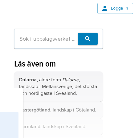
Logga in
Läs även om
Dalarna,
äldre form
Dalarne
,
landskap i Mellansverige, det största
och nordligaste i Svealand.
Västergötland,
landskap i Götaland.
Värmland,
landskap i Svealand.