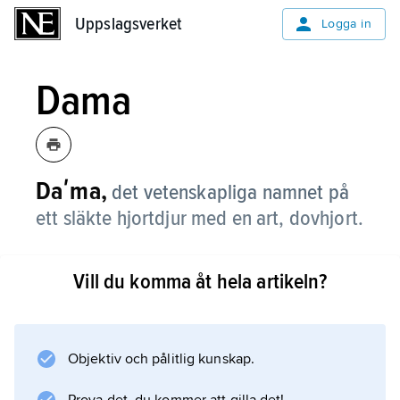
Uppslagsverket
Uppslagsverket
Logga in
Dama
Daʹma,
det vetenskapliga namnet på
ett släkte hjortdjur med en art, dovhjort.
Vill du komma åt hela artikeln?
Information om artikeln
Objektiv och pålitlig kunskap.