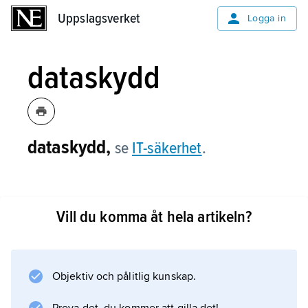
Uppslagsverket
Uppslagsverket
Logga in
dataskydd
dataskydd,
se
IT-säkerhet
.
Vill du komma åt hela artikeln?
Information om artikeln
Objektiv och pålitlig kunskap.