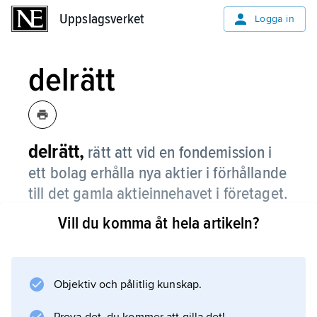
Uppslagsverket
Uppslagsverket
Logga in
delrätt
delrätt,
rätt att vid en fondemission i
ett bolag erhålla nya aktier i förhållande
till det gamla aktieinnehavet i företaget.
Vill du komma åt hela artikeln?
Information om artikeln
Objektiv och pålitlig kunskap.