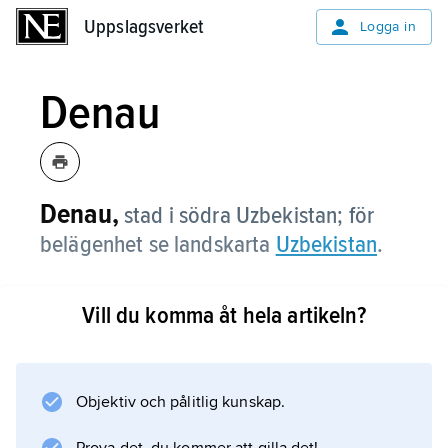
Uppslagsverket
Uppslagsverket
Logga in
Denau
Denau,
stad i södra Uzbekistan; för
belägenhet se landskarta
Uzbekistan
.
Vill du komma åt hela artikeln?
Information om artikeln
Objektiv och pålitlig kunskap.