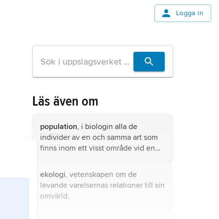
Logga in
Läs även om
population
, i biologin alla de
individer av en och samma art som
finns inom ett visst område vid en
viss tidpunkt.
ekologi
, vetenskapen om de
levande varelsernas relationer till sin
omvärld.