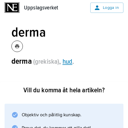
Uppslagsverket
Uppslagsverket
Logga in
derma
derma
(grekiska)
,
hud
.
Vill du komma åt hela artikeln?
Information om artikeln
Objektiv och pålitlig kunskap.