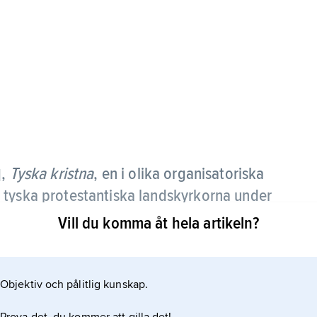
n
,
Tyska kristna
,
en i olika organisatoriska
]
 tyska protestantiska landskyrkorna under
men och dess rasideologi.
Vill du komma åt hela artikeln?
kyrkorna med den nazistiska staten. Vid de
de D. tack vare en massiv och brutal
Objektiv och pålitlig kunskap.
ten i kyrkornas beslutande organ, varefter nazisten
 en motreaktion bildades Die bekennende Kirche,