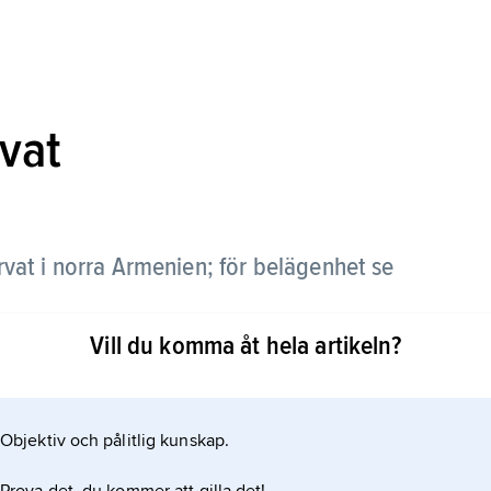
rvat
vat i norra Armenien; för belägenhet se
Vill du komma åt hela artikeln?
Objektiv och pålitlig kunskap.