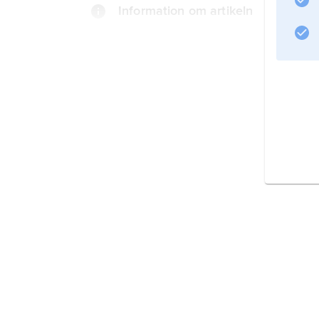
Information om artikeln