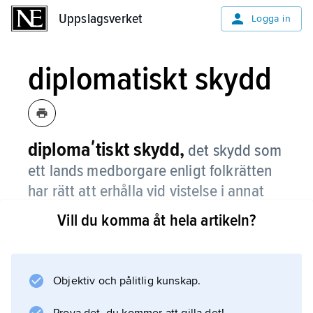
Uppslagsverket
Uppslagsverket
Logga in
diplomatiskt skydd
diplomaʹtiskt skydd,
det skydd som
ett lands medborgare enligt folkrätten
har rätt att erhålla vid vistelse i annat
land.
Vill du komma åt hela artikeln?
Skyddet gäller såväl personen som dennes
intressen.
Objektiv och pålitlig kunskap.