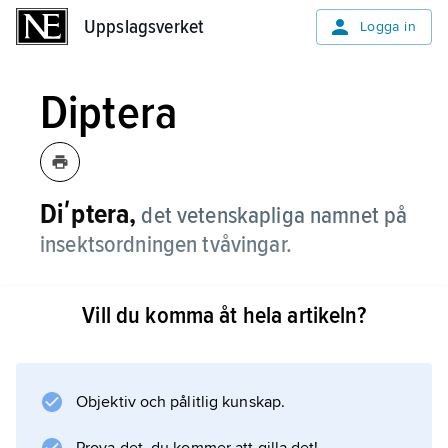
Uppslagsverket
Uppslagsverket
Logga in
Diptera
Diʹptera,
det vetenskapliga namnet på
insektsordningen tvåvingar.
Vill du komma åt hela artikeln?
Information om artikeln
Objektiv och pålitlig kunskap.