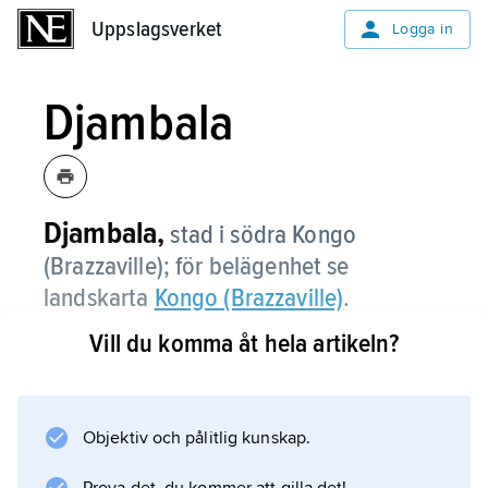
Uppslagsverket
Uppslagsverket
Logga in
Djambala
Djambala,
stad i södra Kongo
(Brazzaville); för belägenhet se
landskarta
Kongo (Brazzaville)
.
Vill du komma åt hela artikeln?
Information om artikeln
Objektiv och pålitlig kunskap.