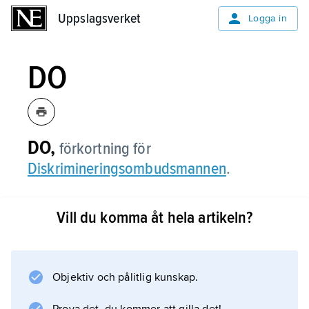
Uppslagsverket
Uppslagsverket
Logga in
DO
DO,
förkortning för
Diskrimineringsombudsmannen
.
Vill du komma åt hela artikeln?
Information om artikeln
Objektiv och pålitlig kunskap.