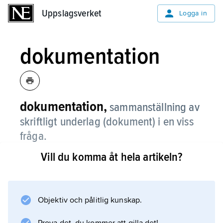
Uppslagsverket
Uppslagsverket
Logga in
dokumentation
dokumentation,
sammanställning av
skriftligt underlag (dokument) i en viss
fråga.
Vill du komma åt hela artikeln?
Information om artikeln
Objektiv och pålitlig kunskap.