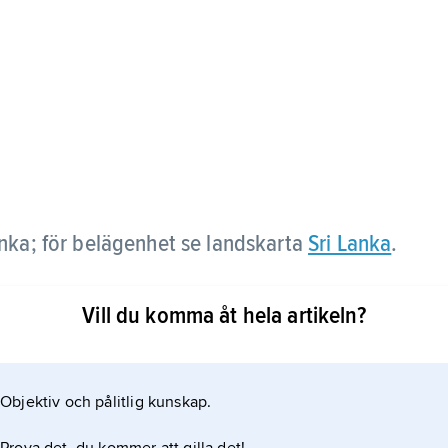
anka; för belägenhet se landskarta
Sri Lanka
.
Vill du komma åt hela artikeln?
Objektiv och pålitlig kunskap.