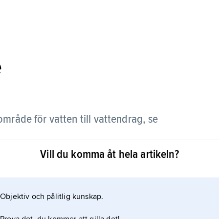
e
råde för vatten till vattendrag, se
Vill du komma åt hela artikeln?
Objektiv och pålitlig kunskap.