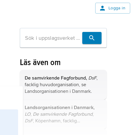
Logga in
Läs även om
De samvirkende Fagforbund,
DsF
,
facklig huvudorganisation, se
Landsorganisationen i Danmark
.
Landsorganisationen i Danmark,
LO
,
De samvirkende Fagforbund
,
DsF
, Köpenhamn, facklig
huvudorganisation, bildad 1898.