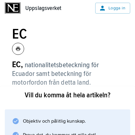
Uppslagsverket
Uppslagsverket
Logga in
EC
EC,
nationalitetsbeteckning för
Ecuador samt beteckning för
motorfordon från detta land.
Vill du komma åt hela artikeln?
Se
nationalitetsbeteckning
.
Objektiv och pålitlig kunskap.