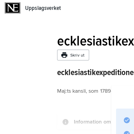
Uppslagsverket
Uppslagsverket
ecklesiastike
Skriv ut
ecklesiastikexpeditione
Maj:ts kansli, som 1789–93 och
Information om artikeln