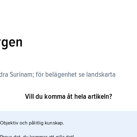
rgen
dra Surinam; för belägenhet se landskarta
Vill du komma åt hela artikeln?
Objektiv och pålitlig kunskap.