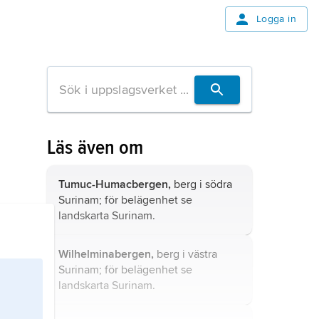
Logga in
Läs även om
Tumuc-Humacbergen,
berg i södra
Surinam; för belägenhet se
landskarta
Surinam
.
Wilhelminabergen,
berg i västra
Surinam; för belägenhet se
landskarta
Surinam
.