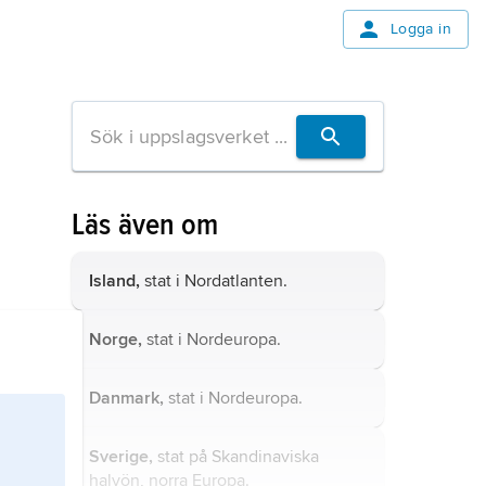
Logga in
Läs även om
Island,
stat i Nordatlanten.
Norge,
stat i Nordeuropa.
Danmark,
stat i Nordeuropa.
Sverige,
stat på Skandinaviska
halvön, norra Europa.