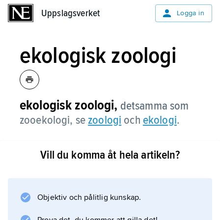
Uppslagsverket
Uppslagsverket
Logga in
ekologisk zoologi
ekologisk zoologi,
detsamma som
zooekologi, se
zoologi
och
ekologi
.
Vill du komma åt hela artikeln?
Information om artikeln
Objektiv och pålitlig kunskap.