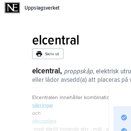
Uppslagsverket
Uppslagsverket
elcentral
Skriv ut
elcentral,
proppskåp
,
elektrisk utr
eller lådor avsedd(a) att placeras på
Elcentralen innehåller kombinationer av
säkringar
och
elkopplare
med därtill hörande styr-, mät-, skydds- o