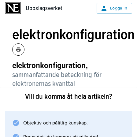
Uppslagsverket
Uppslagsverket
Logga in
elektronkonfiguration
elektronkonfiguration,
sammanfattande beteckning för
elektronernas kvanttal
(
elektronkvanttalen
) i en atom.
Vill du komma åt hela artikeln?
Objektiv och pålitlig kunskap.
Information om artikeln