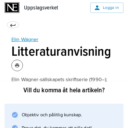
Uppslagsverket
Uppslagsverket
Logga in
Elin Wägner
Litteraturanvisning
Elin Wägner-sällskapets skriftserie (1990–);
Vill du komma åt hela artikeln?
Information om artikeln
Objektiv och pålitlig kunskap.