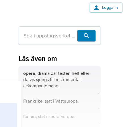
Logga in
Läs även om
opera
, drama där texten helt eller
delvis sjungs till instrumentalt
ackompanjemang.
Frankrike,
stat i Västeuropa.
Italien,
stat i södra Europa.