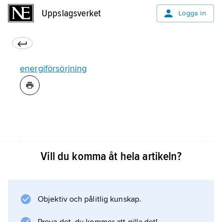
Uppslagsverket
Uppslagsverket
Logga in
energiförsörjning
Information om artikeln
Vill du komma åt hela artikeln?
Objektiv och pålitlig kunskap.