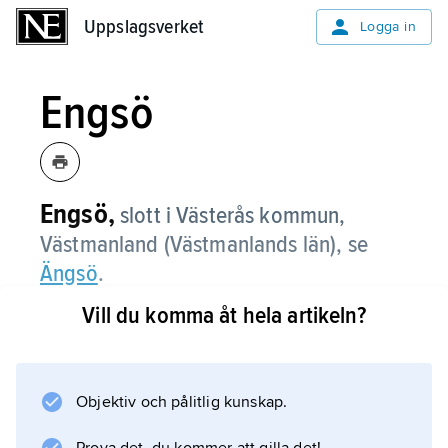
Uppslagsverket
Uppslagsverket
Logga in
Engsö
Engsö,
slott i Västerås kommun,
Västmanland (Västmanlands län), se
Ängsö
.
Vill du komma åt hela artikeln?
Information om artikeln
Objektiv och pålitlig kunskap.