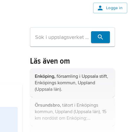
Logga in
Läs även om
Enköping,
församling i Uppsala stift,
Enköpings kommun, Uppland
(Uppsala län).
Örsundsbro,
tätort i Enköpings
kommun, Uppland (Uppsala län), 15
km nordöst om Enköping;
1 422 invånare (2021).