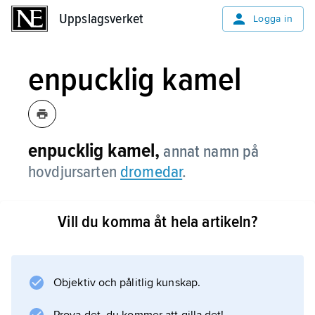
Uppslagsverket
Uppslagsverket
Logga in
enpucklig kamel
enpucklig kamel,
annat namn på
hovdjursarten
dromedar
.
Vill du komma åt hela artikeln?
Information om artikeln
Objektiv och pålitlig kunskap.