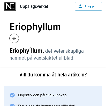
Uppslagsverket
Uppslagsverket
Logga in
Eriophyllum
Eriophyʹllum,
det vetenskapliga
namnet på växtsläktet ullblad.
Vill du komma åt hela artikeln?
Information om artikeln
Objektiv och pålitlig kunskap.